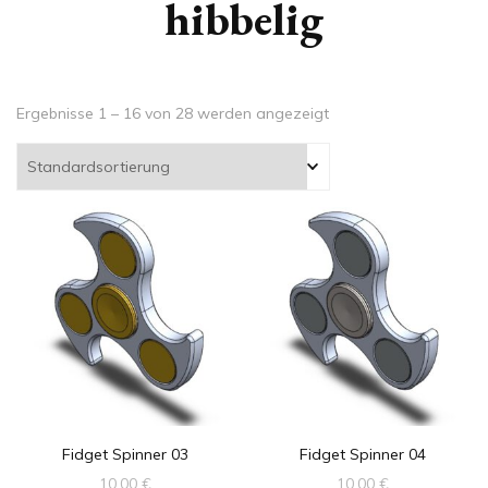
hibbelig
Ergebnisse 1 – 16 von 28 werden angezeigt
Fidget Spinner 03
Fidget Spinner 04
10,00
€
10,00
€