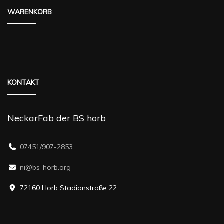
WARENKORB
KONTAKT
NeckarFab der BS horb
07451/907-2853
ni@bs-horb.org
72160 Horb Stadionstraße 22