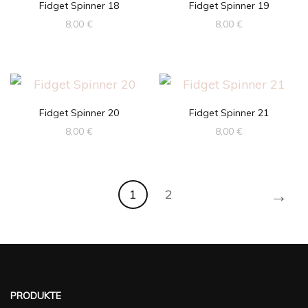
Fidget Spinner 18
Fidget Spinner 19
8,00
€
8,00
€
Fidget Spinner 20
Fidget Spinner 21
8,00
€
8,00
€
→
1
2
PRODUKTE