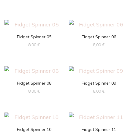
Fidget Spinner 05
Fidget Spinner 06
8,00
€
8,00
€
Fidget Spinner 08
Fidget Spinner 09
8,00
€
8,00
€
Fidget Spinner 10
Fidget Spinner 11