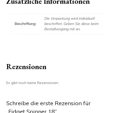
Zusätzliche Informationen
Die Verpackung wird individuell
Beschriftung:
beschriftet. Geben Sie diese beim
Bestallvorgang mit an.
Rezensionen
Es gibt noch keine Rezensionen.
Schreibe die erste Rezension für
„Fidget Spinner 18“