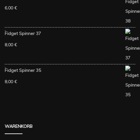
6,00
€
Fidget Spinner 37
8,00
€
Fidget Spinner 35
8,00
€
WARENKORB