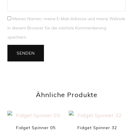
Meinen Namen, meine E-Mail-Adresse und meine Website
in diesem Browser für die nächste Kommentierung
speichern.
Ähnliche Produkte
Fidget Spinner 05
Fidget Spinner 32