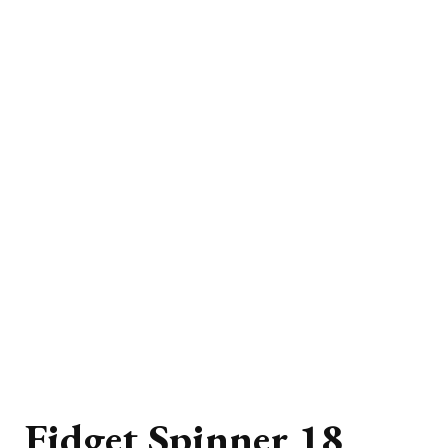
Fidget Spinner 18