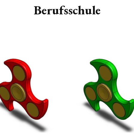
Berufsschule