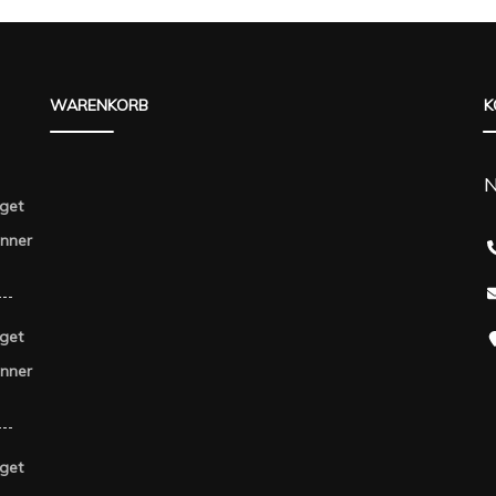
WARENKORB
K
N