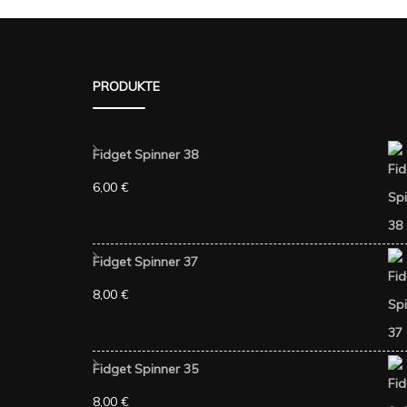
PRODUKTE
Fidget Spinner 38
6,00
€
Fidget Spinner 37
8,00
€
Fidget Spinner 35
8,00
€