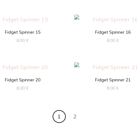
Fidget Spinner 15
Fidget Spinner 16
8,00
€
8,00
€
Fidget Spinner 20
Fidget Spinner 21
8,00
€
8,00
€
1
2