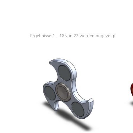
Ergebnisse 1 – 16 von 27 werden angezeigt