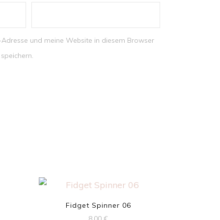
-Adresse und meine Website in diesem Browser
speichern.
Fidget Spinner 06
8,00
€