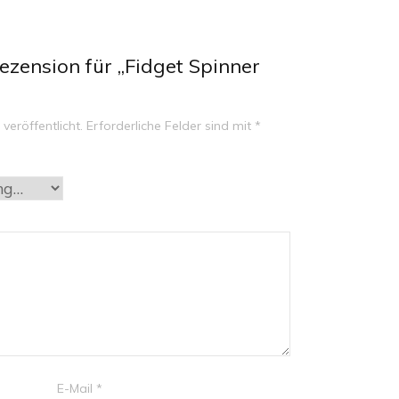
ezension für „Fidget Spinner
veröffentlicht.
Erforderliche Felder sind mit
*
E-Mail
*