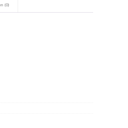
n (0)