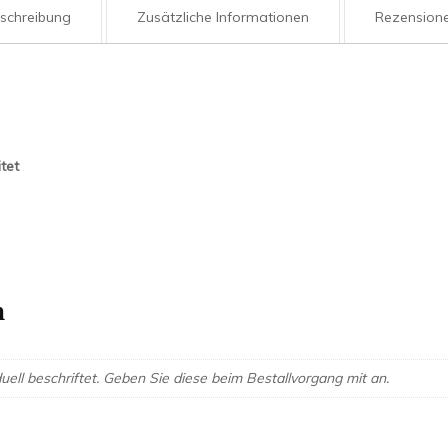
schreibung
Zusätzliche Informationen
Rezensione
tet
n
uell beschriftet. Geben Sie diese beim Bestallvorgang mit an.