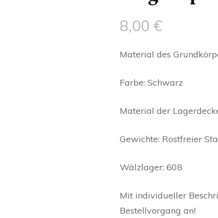
8,00
€
Material des Grundkörpe
Farbe: Schwarz
Material der Lagerdeckel
Gewichte: Rostfreier Sta
Wälzlager: 608
Mit individueller Beschr
Bestellvorgang an!