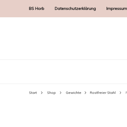
BS Horb
Datenschutzerklärung
Impressum
Start
Shop
Gewichte
Rostfreier Stahl