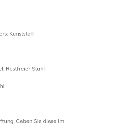
rs: Kunststoff
: Rostfreier Stahl
hl
iftung. Geben Sie diese im