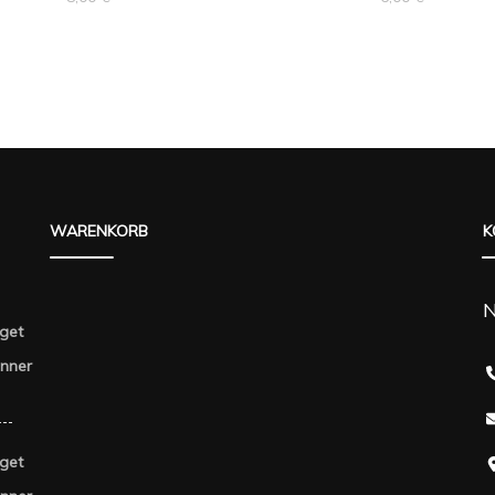
WARENKORB
K
N