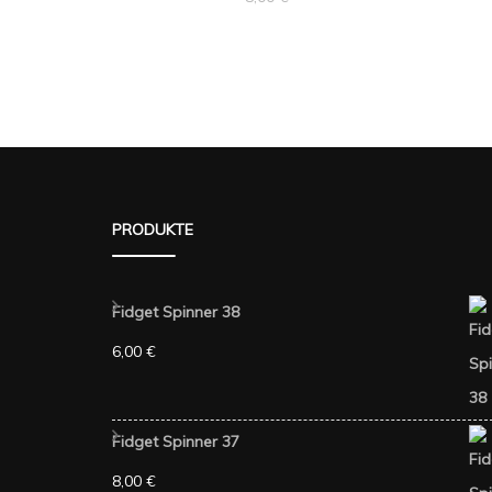
PRODUKTE
Fidget Spinner 38
6,00
€
Fidget Spinner 37
8,00
€