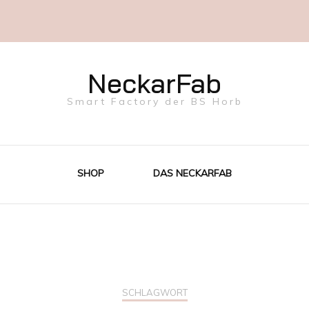
NeckarFab
Smart Factory der BS Horb
SHOP
DAS NECKARFAB
SCHLAGWORT