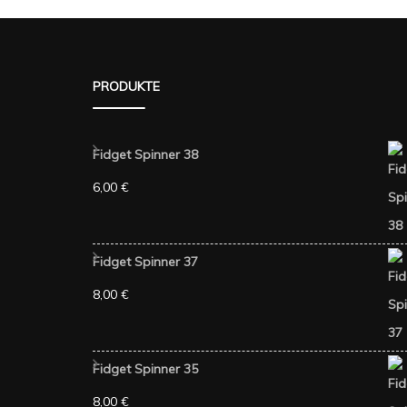
PRODUKTE
Fidget Spinner 38
6,00
€
Fidget Spinner 37
8,00
€
Fidget Spinner 35
8,00
€