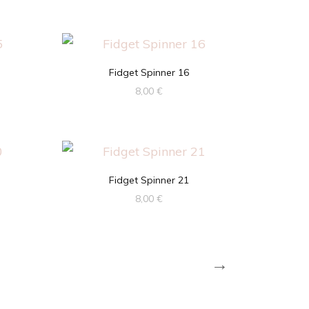
Fidget Spinner 16
8,00
€
Fidget Spinner 21
8,00
€
→