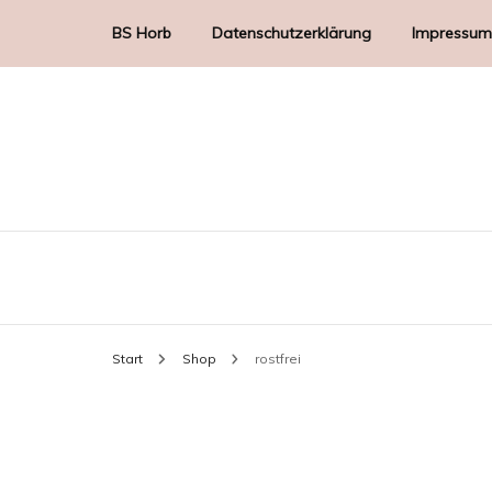
BS Horb
Datenschutzerklärung
Impressum
Start
Shop
rostfrei