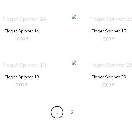
Fidget Spinner 14
Fidget Spinner 15
10,00
€
8,00
€
Fidget Spinner 19
Fidget Spinner 20
8,00
€
8,00
€
1
2